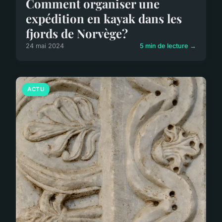
Comment organiser une
expédition en kayak dans les
fjords de Norvège?
24 mai 2024
5 min de lecture →
ACTU